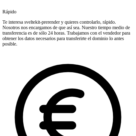
Rápido
Te interesa sveltekit-prerender y quieres controlarlo, rápido.
Nosotros nos encargamos de que así sea. Nuestro tiempo medio de
transferencia es de sólo 24 horas. Trabajamos con el vendedor para
obtener los datos necesarios para transferirte el dominio lo antes
posible.