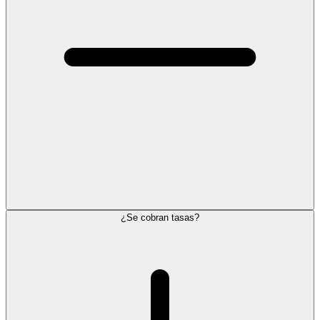
¿Se cobran tasas?