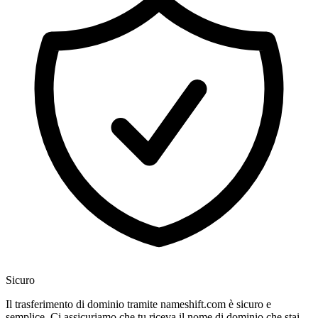
Sicuro
Il trasferimento di dominio tramite nameshift.com è sicuro e
semplice. Ci assicuriamo che tu riceva il nome di dominio che stai