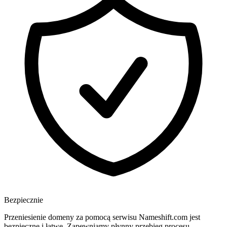
Bezpiecznie
Przeniesienie domeny za pomocą serwisu Nameshift.com jest
bezpieczne i łatwe. Zapewniamy płynny przebieg procesu